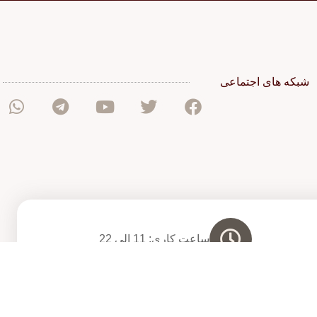
شبکه های اجتماعی
ساعت کاری: 11 الی 22
پشتیبانی فنی
فریا