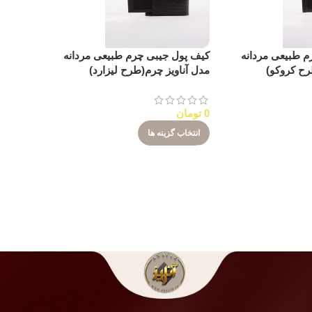
م طبیعی مردانه
کیف پول جیبی چرم طبیعی مردانه
رح کروکو)
مدل آناویز چرم(طرح لیزارد)
0
تومان
انتخاب گزینه ها