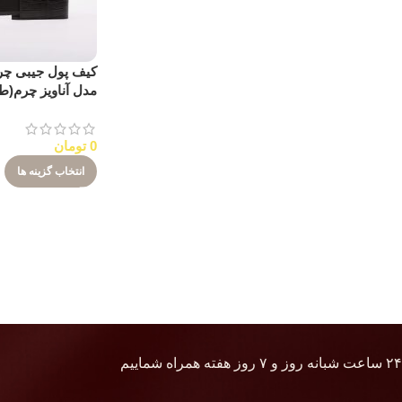
کیف پول جیبی چر
مدل آناویز چرم(ط
0
تومان
انتخاب گزینه ها
۲۴ ساعت شبانه روز و ۷ روز هفته همراه شماییم